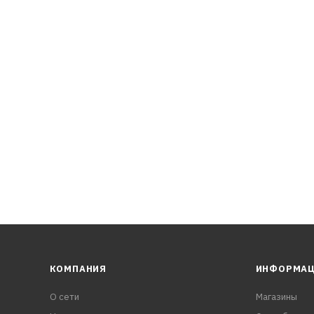
КОМПАНИЯ
ИНФОРМА
О сети
Магазины