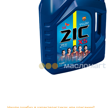
Нашли ошибку в характеристиках или описании?