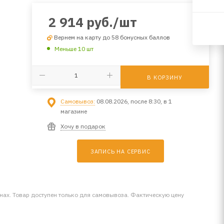
2 914
руб.
/шт
Вернем на карту до 58 бонусных баллов
Меньше 10 шт
В КОРЗИНУ
Самовывоз:
08.08.2026, после 8:30, в 1
магазине
Хочу в подарок
ЗАПИСЬ НА СЕРВИС
инах. Товар доступен только для самовывоза. Фактическую цену