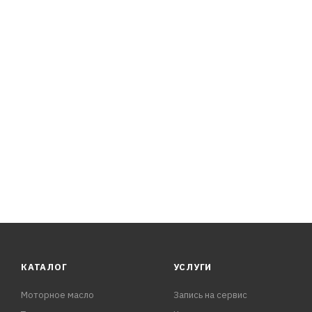
СПЕЦИФИКАЦИИ:
API SP
КАТАЛОГ
УСЛУГИ
Моторное масло
Запись на сервис