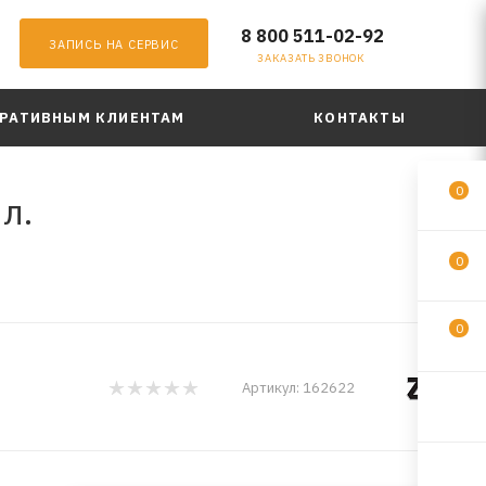
8 800 511-02-92
ЗАПИСЬ НА СЕРВИС
ЗАКАЗАТЬ ЗВОНОК
РАТИВНЫМ КЛИЕНТАМ
КОНТАКТЫ
0
л.
0
0
Артикул:
162622