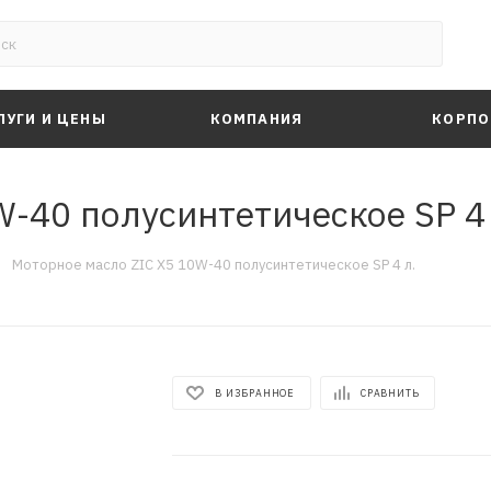
ЛУГИ И ЦЕНЫ
КОМПАНИЯ
КОРПО
-40 полусинтетическое SP 4 
—
Моторное масло ZIC X5 10W-40 полусинтетическое SP 4 л.
В ИЗБРАННОЕ
СРАВНИТЬ