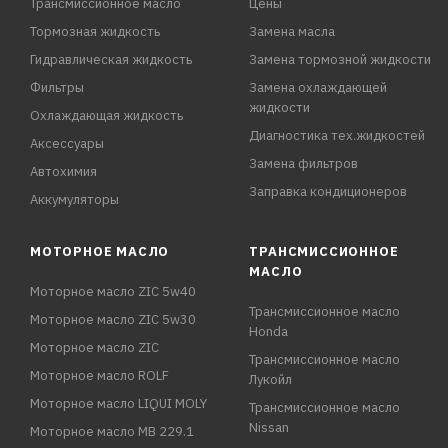
Трансмиссионное масло
Цены
Тормозная жидкость
Замена масла
Гидравлическая жидкость
Замена тормозной жидкости
Фильтры
Замена охлаждающей
жидкости
Охлаждающая жидкость
Диагностика тех.жидкостей
Аксессуары
Замена фильтров
Автохимия
Заправка кондиционеров
Аккумуляторы
МОТОРНОЕ МАСЛО
ТРАНСМИССИОННОЕ
МАСЛО
Моторное масло ZIC 5w40
Трансмиссионное масло
Моторное масло ZIC 5w30
Honda
Моторное масло ZIC
Трансмиссионное масло
Моторное масло ROLF
Лукойл
Моторное масло LIQUI MOLY
Трансмиссионное масло
Nissan
Моторное масло MB 229.1