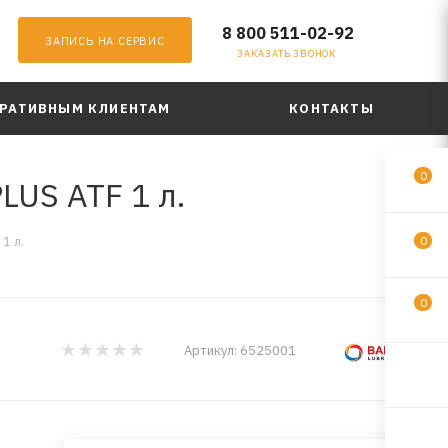
8 800 511-02-92
ЗАПИСЬ НА СЕРВИС
ЗАКАЗАТЬ ЗВОНОК
РАТИВНЫМ КЛИЕНТАМ
КОНТАКТЫ
0
LUS ATF 1 л.
1 л.
0
0
Артикул:
6525001