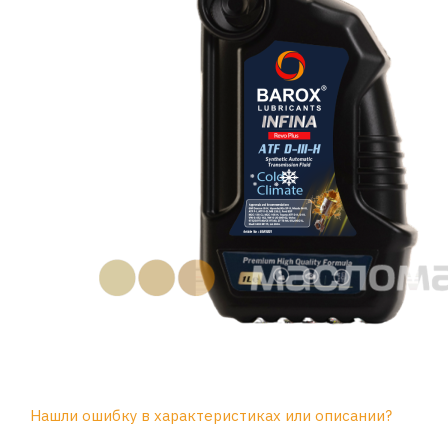
Нашли ошибку в характеристиках или описании?