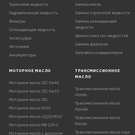
Тормозная жидкость
Замена масла
Гидравлическая жидкость
Замена тормозной жидкости
Фильтры
Замена охлаждающей
жидкости
Охлаждающая жидкость
Диагностика тех.жидкостей
Аксессуары
Замена фильтров
Автохимия
Заправка кондиционеров
Аккумуляторы
МОТОРНОЕ МАСЛО
ТРАНСМИССИОННОЕ
МАСЛО
Моторное масло ZIC 5w40
Трансмиссионное масло
Моторное масло ZIC 5w30
Honda
Моторное масло ZIC
Трансмиссионное масло
Моторное масло ROLF
Лукойл
Моторное масло LIQUI MOLY
Трансмиссионное масло
Nissan
Моторное масло MB 229.1
Трансмиссионное масло Liqui
Моторное масло с допуском