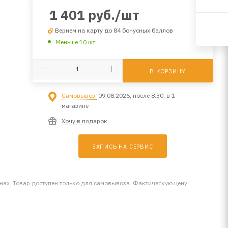
1 401
руб.
/шт
Вернем на карту до 84 бонусных баллов
Меньше 10 шт
В КОРЗИНУ
Самовывоз:
09.08.2026, после 8:30, в 1
магазине
Хочу в подарок
ЗАПИСЬ НА СЕРВИС
инах. Товар доступен только для самовывоза. Фактическую цену