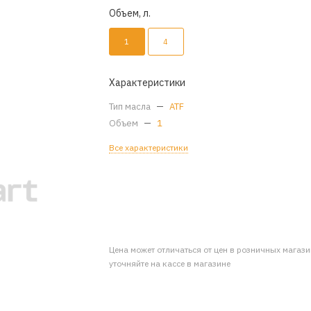
Объем, л.
1
4
Характеристики
Тип масла
—
ATF
Объем
—
1
Все характеристики
Цена может отличаться от цен в розничных магаз
уточняйте на кассе в магазине