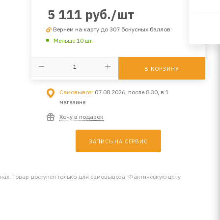
5 111
руб.
/шт
Вернем на карту до 307 бонусных баллов
Меньше 10 шт
В КОРЗИНУ
Самовывоз:
07.08.2026, после 8:30, в 1
магазине
Хочу в подарок
ЗАПИСЬ НА СЕРВИС
инах. Товар доступен только для самовывоза. Фактическую цену