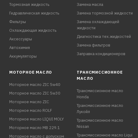
Тормозная жидкость
Замена масла
Гидравлическая жидкость
Замена тормозной жидкости
Фильтры
Замена охлаждающей
жидкости
Охлаждающая жидкость
Диагностика тех.жидкостей
Аксессуары
Замена фильтров
Автохимия
Заправка кондиционеров
Аккумуляторы
МОТОРНОЕ МАСЛО
ТРАНСМИССИОННОЕ
МАСЛО
Моторное масло ZIC 5w40
Трансмиссионное масло
Моторное масло ZIC 5w30
Honda
Моторное масло ZIC
Трансмиссионное масло
Моторное масло ROLF
Лукойл
Моторное масло LIQUI MOLY
Трансмиссионное масло
Nissan
Моторное масло MB 229.1
Трансмиссионное масло Liqui
Моторное масло с допуском