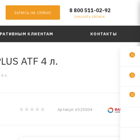
8 800 511-02-92
ЗАПИСЬ НА СЕРВИС
ЗАКАЗАТЬ ЗВОНОК
РАТИВНЫМ КЛИЕНТАМ
КОНТАКТЫ
0
LUS ATF 4 л.
4 л.
0
0
Артикул:
6525004