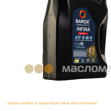
Нашли ошибку в характеристиках или описании?