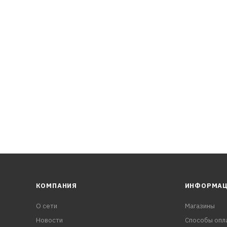
КОМПАНИЯ
ИНФОРМА
О сети
Магазины
Новости
Способы опл